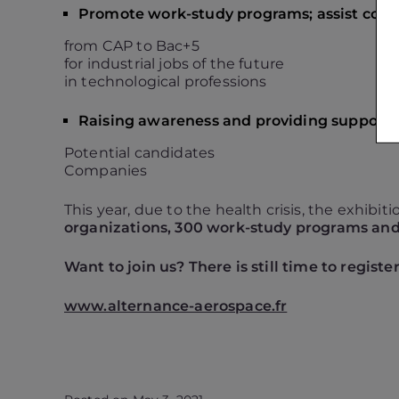
Promote work-study programs; assist comp
from CAP to Bac+5
for industrial jobs of the future
in technological professions
Raising awareness and providing support:
Potential candidates
Companies
This year, due to the health crisis, the exhibit
organizations, 300 work-study programs an
Want to join us? There is still time to registe
www.alternance-aerospace.fr