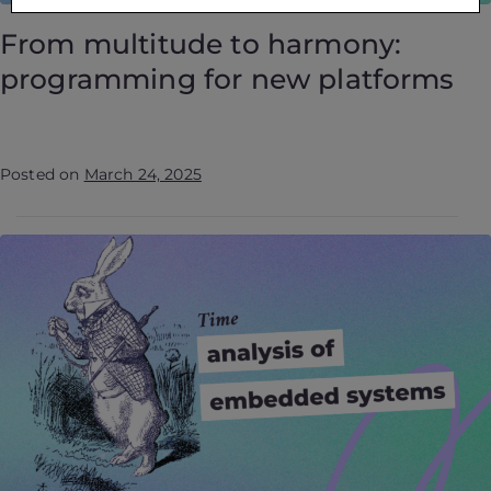
From multitude to harmony:
programming for new platforms
Posted on
March 24, 2025