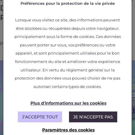
Préférences pour la protection de la vie privée
Design and Certification
Processes!
Lorsque vous visitez ce site, des informations peuvent
être stockées ou récupérées depuis votre navigateur,
principalement sous la forme de cookies. Ces données
Posted on
May 12, 2025
peuvent porter sur vous, vos préférences ou votre
appareil, et sont principalement utilisées pour le bon
fonctionnement du site et améliorer votre expérience
utilisateur. En vertu du règlement général sur la
protection des données vous pouvez choisir de ne pas
autoriser certains types de cookies.
Plus d'informations sur les cookies
J’ACCEPTE TOUT
JE N’ACCEPTE PAS
Paramètres des cookies