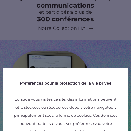
communications
et participés à plus de
300 conférences
Notre Collection HAL ➞
Préférences pour la protection de la vie privée
Lorsque vous visitez ce site, des informations peuvent
être stockées ou récupérées depuis votre navigateur,
principalement sous la forme de cookies. Ces données
peuvent porter sur vous, vos préférences ou votre