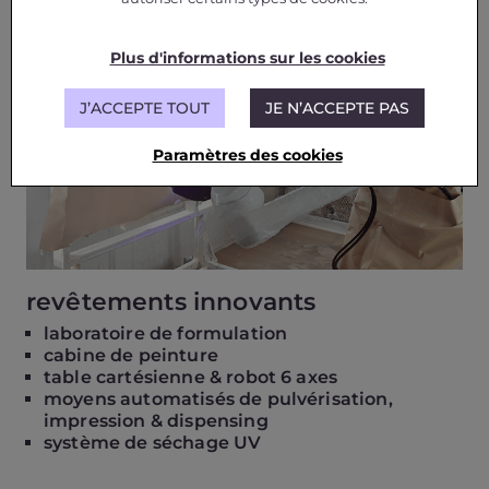
Plus d'informations sur les cookies
J’ACCEPTE TOUT
JE N’ACCEPTE PAS
Paramètres des cookies
revêtements innovants
laboratoire de formulation
cabine de peinture
table cartésienne & robot 6 axes
moyens automatisés de pulvérisation,
impression & dispensing
système de séchage UV