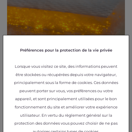
Préférences pour la protection de la vie privée
Lorsque vous visitez ce site, des informations peuvent
oxydation micro-arcs
être stockées ou récupérées depuis votre navigateur,
Élaboration de revêtements durables sur
principalement sous la forme de cookies. Ces données
substrats métalliques
volume max : 115l, fréquences : 100-1000 Hz,
peuvent porter sur vous, vos préférences ou votre
Imax : 5-70A,
appareil, et sont principalement utilisées pour le bon
Vmax : 1000V
fonctionnement du site et améliorer votre expérience
utilisateur. En vertu du règlement général sur la
protection des données vous pouvez choisir de ne pas
autoriser certains types de cookies.