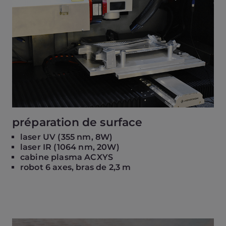
préparation de surface
laser UV (355 nm, 8W)
laser IR (1064 nm, 20W)
cabine plasma ACXYS
robot 6 axes, bras de 2,3 m