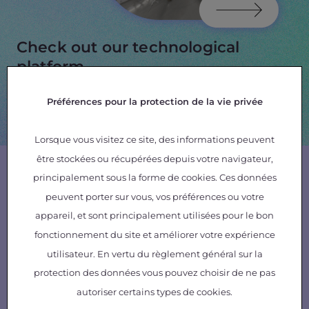
Check out our technological
platform
in Bordeaux ➞
Préférences pour la protection de la vie privée
in Toulouse ➞
Lorsque vous visitez ce site, des informations peuvent
être stockées ou récupérées depuis votre navigateur,
Contact us
principalement sous la forme de cookies. Ces données
peuvent porter sur vous, vos préférences ou votre
Contact our Business Development
appareil, et sont principalement utilisées pour le bon
team
fonctionnement du site et améliorer votre expérience
utilisateur. En vertu du règlement général sur la
protection des données vous pouvez choisir de ne pas
autoriser certains types de cookies.