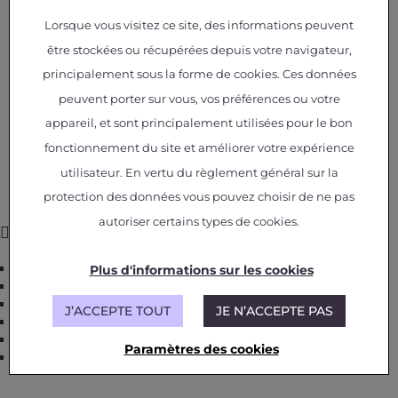
Lorsque vous visitez ce site, des informations peuvent
être stockées ou récupérées depuis votre navigateur,
principalement sous la forme de cookies. Ces données
peuvent porter sur vous, vos préférences ou votre
appareil, et sont principalement utilisées pour le bon
fonctionnement du site et améliorer votre expérience
utilisateur. En vertu du règlement général sur la
protection des données vous pouvez choisir de ne pas
autoriser certains types de cookies.
ON THIS PAGE
About
Plus d'informations sur les cookies
Our objectives
Research and Technology
J’ACCEPTE TOUT
JE N’ACCEPTE PAS
Our offer
Our roadmap
Paramètres des cookies
Contact us