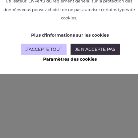
utilisateur. En vertu du règlement général sur la protection des
données vous pouvez choisir de ne pas autoriser certains types de
cookies.
Plus d'informations sur les cookies
J’ACCEPTE TOUT
JE N’ACCEPTE PAS
Paramètres des cookies